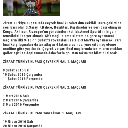
Ziraat Türkiye Kupası'nda çeyrek final kuraları dün çekildi. Kura çekimine
seri başı olan G.Saray, F.Bahçe, Beşiktaş, Başakşehir ve seri başı olmayan
Konya, Akhisar, Rizespor'un yöneticileri katıldı.Amed Sportif'in hiçbir
temsilcisi ise yer almadı. Çift maçlı eleme sistemine göre oynanacak
maçların ilki 9-10-11 Şubat'ta rövanşları ise 1-2-3 Mart'ta oynanacak. Yarı
final karşılaşmaları da tur atlayan 4 takım arasında, yine çift maç eleme
usulüne göre yapılacak. Çeyrek ve yarı final maçlarında takımların attıkları
goller eşit ise deplasmanda daha fazla gol atan takım tur biletini alacak.
ZİRAAT TÜRKİYE KUPASI ÇEYREK FİNAL 1. MAÇLARI
9 Şubat 2016 Salı
10 Şubat 2016 Çarşamba
11 Şubat 2016 Perşembe
ZİRAAT TÜRKİYE KUPASI ÇEYREK FİNAL 2. MAÇLARI
1 Mart 2016 Salı
2 Mart 2016 Çarşamba
3 Mart 2016 Perşembe
ZİRAAT TÜRKİYE KUPASI YARI FİNAL 1. MAÇLARI
19 Nisan 2016 Salı
20 Nisan 2016 Çarşamba