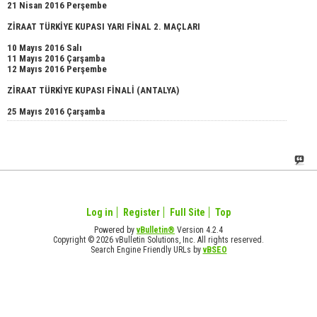
21 Nisan 2016 Perşembe
ZİRAAT TÜRKİYE KUPASI YARI FİNAL 2. MAÇLARI
10 Mayıs 2016 Salı
11 Mayıs 2016 Çarşamba
12 Mayıs 2016 Perşembe
ZİRAAT TÜRKİYE KUPASI FİNALİ (ANTALYA)
25 Mayıs 2016 Çarşamba
Log in
Register
Full Site
Top
Powered by
vBulletin®
Version 4.2.4
Copyright © 2026 vBulletin Solutions, Inc. All rights reserved.
Search Engine Friendly URLs by
vBSEO