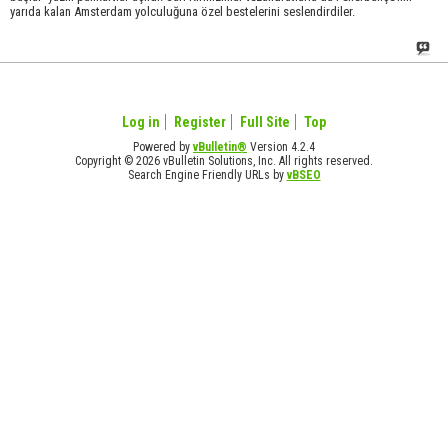
yarıda kalan Amsterdam yolculuğuna özel bestelerini seslendirdiler.
Log in
Register
Full Site
Top
Powered by
vBulletin®
Version 4.2.4
Copyright © 2026 vBulletin Solutions, Inc. All rights reserved.
Search Engine Friendly URLs by
vBSEO