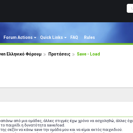
Forum Actions
Quick Links
FAQ
Rules
ven Ελληνικό Φόρουμ
Προτάσεις
Save - Load
απάνω από μια ομάδες, άλλες στιγμές έχω χρόνο να ασχοληθώ, άλλες όχι
το παιχνίδι η δυνατότητα save/load.
της σεζόν να κάνω save την ομάδα μου και να είμαι εκτός παιχνιδιού.