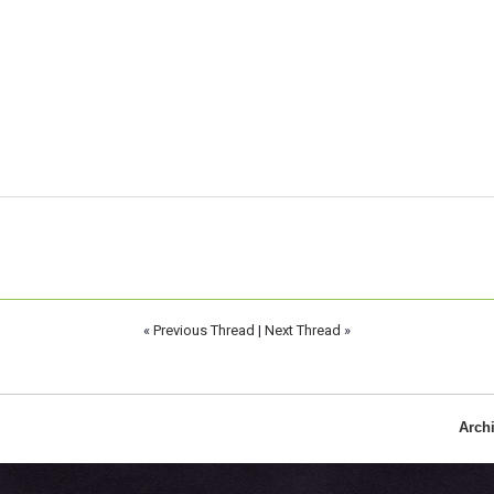
«
Previous Thread
|
Next Thread
»
Arch