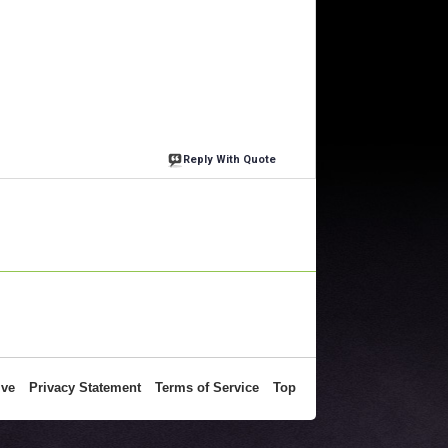
Reply With Quote
ive
Privacy Statement
Terms of Service
Top