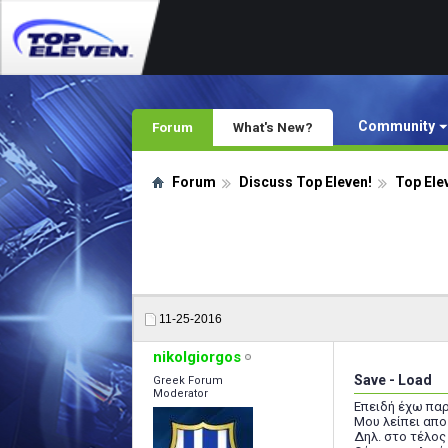
Community
Forum
What's New?
Forum
Discuss Top Eleven!
Top Ele
11-25-2016
nikolgiorgos
Save - Load
Greek Forum
Moderator
Επειδή έχω παρ
Μου λείπει απο 
Δηλ. στο τέλος 