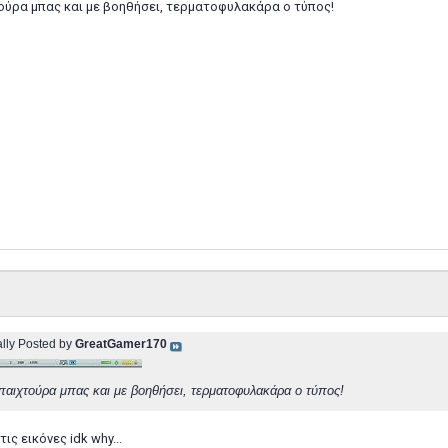
ούρα μπας και με βοηθήσει, τερματοφυλακάρα ο τύπος!
ally Posted by
GreatGamer170
παιχτούρα μπας και με βοηθήσει, τερματοφυλακάρα ο τύπος!
τις εικόνες idk why...