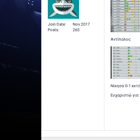
Join Date
Nov 2017
Posts
265
Αντίπαλος:
Νίκησα 0-1 εκτ
Ευχαριστώ για 