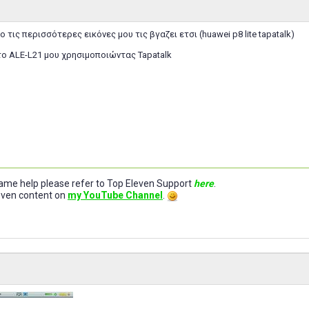
ο τις περισσότερες εικόνες μου τις βγαζει ετσι (huawei p8 lite tapatalk)
ο ALE-L21 μου χρησιμοποιώντας Tapatalk
-game help please refer to Top Eleven Support
here
.
leven content on
my YouTube Channel
.