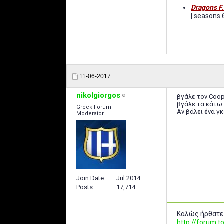
Dragons F.
| seasons 
11-06-2017
nikolgiorgos
βγάλε τον Coop
βγάλε τα κάτω 
Greek Forum
Αν βάλει ένα γκ
Moderator
Join Date
Jul 2014
Posts
17,714
Καλώς ήρθατε
http://forum