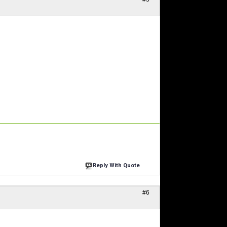
Reply With Quote
#6