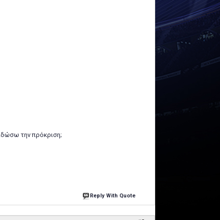
ειδώσω την πρόκριση;
Reply With Quote