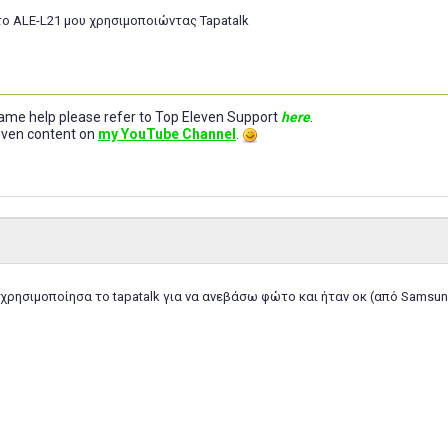
ο ALE-L21 μου χρησιμοποιώντας Tapatalk
-game help please refer to Top Eleven Support
here
.
leven content on
my YouTube Channel
.
χρησιμοποίησα το tapatalk για να ανεβάσω φώτο και ήταν οκ (από Samsun