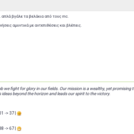
ι. απλά βγάλε τα βελάκια από τους mc.
νήσεις αμυντικά με αντεπιθέσεις και βλέπεις.
ub we fight for glory in our fields. Our mission is a wealthy, yet promising 
s ideas beyond the horizon and leads our spirit to the victory.
01 -> 37 |
38 -> 67 |