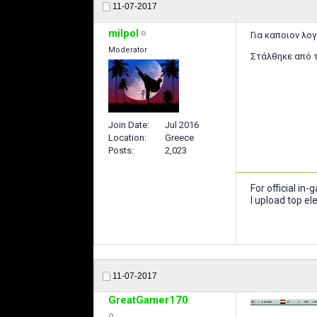
11-07-2017
milpol
Για καποιον λογ
Moderator
Στάλθηκε από τ
Join Date
Jul 2016
Location
Greece
Posts
2,023
For official in
I upload top e
11-07-2017
GreatGamer170