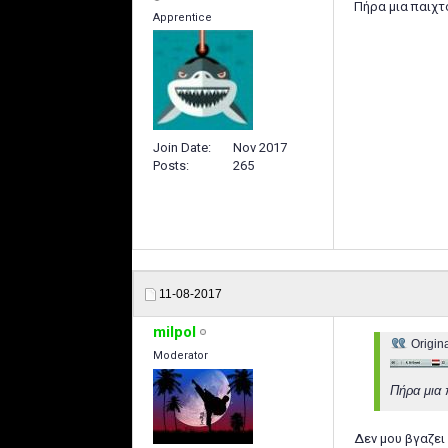
Πήρα μια παιχτ
Apprentice
Join Date
Nov 2017
Posts
265
11-08-2017
milpol
Origin
Moderator
Πήρα μια 
Δεν μου βγαζει 