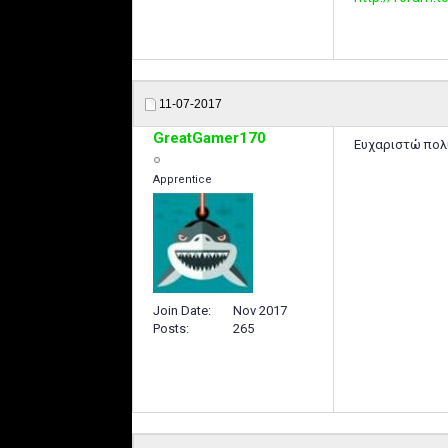
11-07-2017
GreatGamer170
Ευχαριστώ πολύ
Apprentice
Join Date
Nov 2017
Posts
265