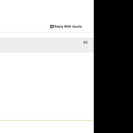
Reply With Quote
#3