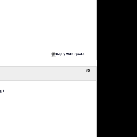
Reply With Quote
#8
g)