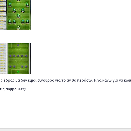
ός έδρας μα δεν είμαι σίγουρος για το αν θα περάσω. Τι να κάνω για να κλ
τις συμβουλές!