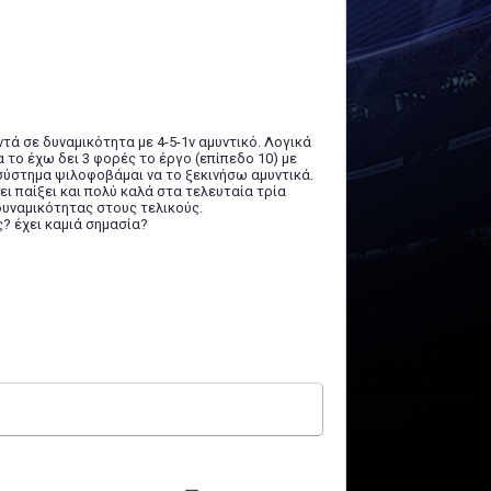
τά σε δυναμικότητα με 4-5-1v αμυντικό. Λογικά
α το έχω δει 3 φορές το έργο (επίπεδο 10) με
 σύστημα ψιλοφοβάμαι να το ξεκινήσω αμυντικά.
χει παίξει και πολύ καλά στα τελευταία τρία
 δυναμικότητας στους τελικούς.
 έχει καμιά σημασία?