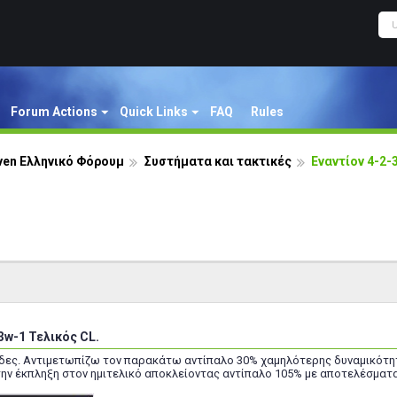
Forum Actions
Quick Links
FAQ
Rules
ven Ελληνικό Φόρουμ
Συστήματα και τακτικές
Εναντίον 4-2-
3w-1 Τελικός CL.
ες. Αντιμετωπίζω τον παρακάτω αντίπαλο 30% χαμηλότερης δυναμικότητας
 την έκπληξη στον ημιτελικό αποκλείοντας αντίπαλο 105% με αποτελέσματα 