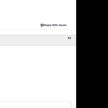
Reply With Quote
#8