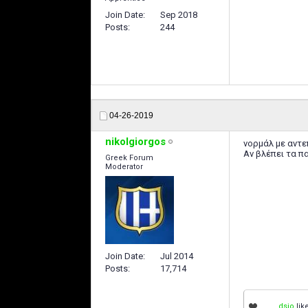
Join Date
Sep 2018
Posts
244
04-26-2019
nikolgiorgos
νορμάλ με αντεπ
Αν βλέπει τα πα
Greek Forum
Moderator
Join Date
Jul 2014
Posts
17,714
dsio
like