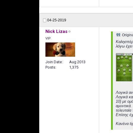
04-25-2019
Nick Lizas
Origin
VIP
Καλησπέρα
λόγω έχει
Join Date
Aug 2013
Posts
1,375
Λογικά αν
Λογικά κα
10) με ομ
αμυντικά.
τελευταία
Επίσης έχ
Κανένα ti