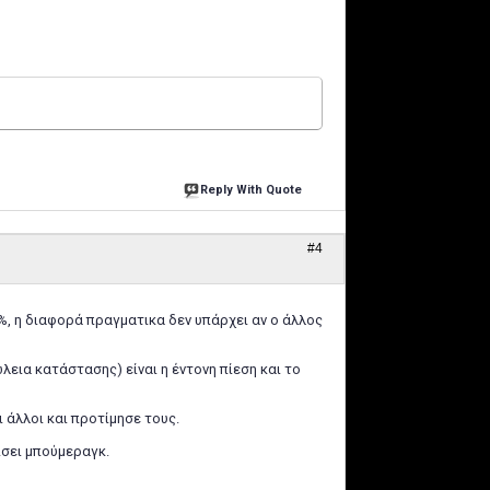
Reply With Quote
#4
0%, η διαφορά πραγματικα δεν υπάρχει αν ο άλλος
λεια κατάστασης) είναι η έντονη πίεση και το
 άλλοι και προτίμησε τους.
ρίσει μπούμεραγκ.