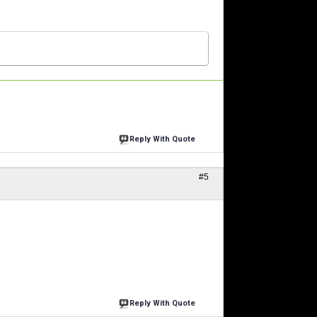
Reply With Quote
#5
Reply With Quote