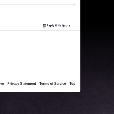
Reply With Quote
ive
Privacy Statement
Terms of Service
Top