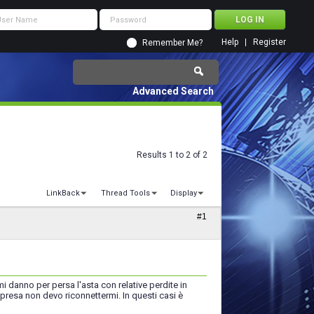
Help
Register
Remember Me?
Advanced Search
Results 1 to 2 of 2
LinkBack
Thread Tools
Display
#1
i danno per persa l'asta con relative perdite in
ipresa non devo riconnettermi. In questi casi è