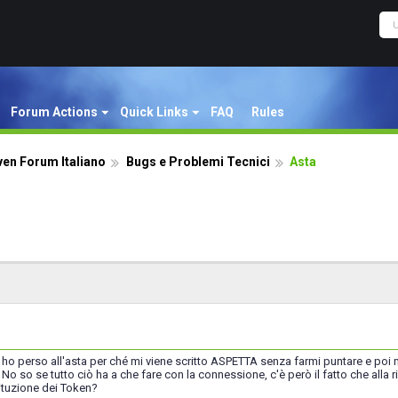
Forum Actions
Quick Links
FAQ
Rules
ven Forum Italiano
Bugs e Problemi Tecnici
Asta
e ho perso all'asta per ché mi viene scritto ASPETTA senza farmi puntare e poi m
No so se tutto ciò ha a che fare con la connessione, c'è però il fatto che alla r
tituzione dei Token?