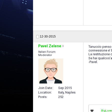
12-30-2015
Pavel Zelene
Tanuccio penso c
connessione e’ 
Italian Forum
La restituzione 
Moderator
Se hai qualcos’a
-Pavel.
Join Date
Sep 2015
Location
Italy, Naples
Posts
252
BigLore