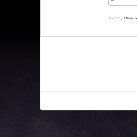
Link of Top Eleven m