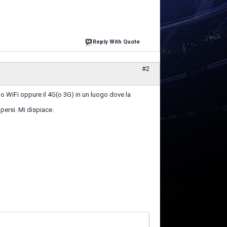
Reply With Quote
#2
uo WiFi oppure il 4G(o 3G) in un luogo dove la
persi. Mi dispiace.