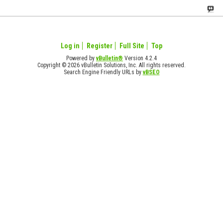
Log in
Register
Full Site
Top
Powered by
vBulletin®
Version 4.2.4
Copyright © 2026 vBulletin Solutions, Inc. All rights reserved.
Search Engine Friendly URLs by
vBSEO