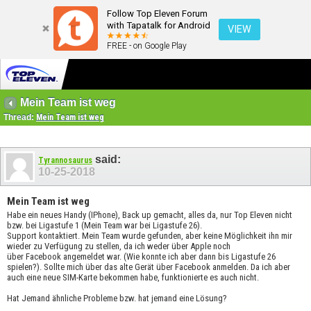
Follow Top Eleven Forum
with Tapatalk for Android
VIEW
FREE - on Google Play
Mein Team ist weg
Thread:
Mein Team ist weg
said:
Tyrannosaurus
10-25-2018
Mein Team ist weg
Habe ein neues Handy (IPhone), Back up gemacht, alles da, nur Top Eleven nicht
bzw. bei Ligastufe 1 (Mein Team war bei Ligastufe 26).
Support kontaktiert. Mein Team wurde gefunden, aber keine Möglichkeit ihn mir
wieder zu Verfügung zu stellen, da ich weder über Apple noch
über Facebook angemeldet war. (Wie konnte ich aber dann bis Ligastufe 26
spielen?). Sollte mich über das alte Gerät über Facebook anmelden. Da ich aber
auch eine neue SIM-Karte bekommen habe, funktionierte es auch nicht.
Hat Jemand ähnliche Probleme bzw. hat jemand eine Lösung?