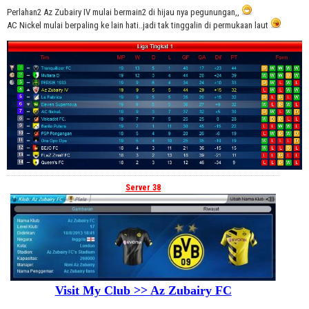
Perlahan2 Az Zubairy IV mulai bermain2 di hijau nya pegunungan,,
AC Nickel mulai berpaling ke lain hati..jadi tak tinggalin di permukaan laut
Server 38
Visit My Club >> Az Zubairy FC