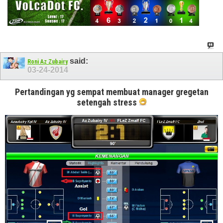
said:
Roni Az Zubairy
03-24-2014
Pertandingan yg sempat membuat manager gregetan
setengah stress