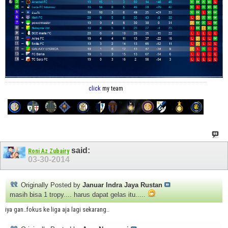
click
my team
said:
Roni Az Zubairy
03-30-2014
Originally Posted by
Januar Indra Jaya Rustan
masih bisa 1 tropy.... harus dapat gelas itu.....
iya gan..fokus ke liga aja lagi sekarang..