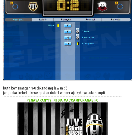
buth kemenangan 3-0 dikandang lawan :'(
janganka trebel... kesempatan dobel winner aja kyknya uda sempit....
PENASARAN??? INI DIA
MACCAMPUNANAE FC