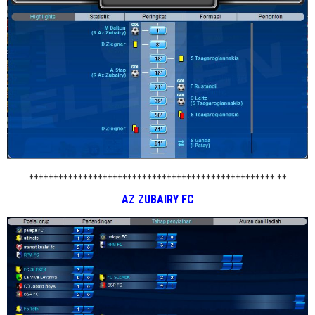
++++++++++++++++++++++++++++++++++++++++++++++++++ ++
AZ ZUBAIRY FC