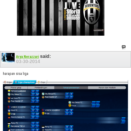
said:
Arya Nerazzuri
03-30-2014
harapan sisa liga