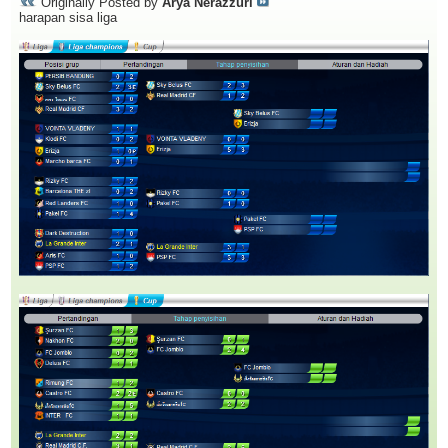
Originally Posted by
Arya Nerazzuri
harapan sisa liga