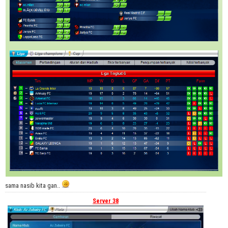
sama nasib kita gan..
Server 38