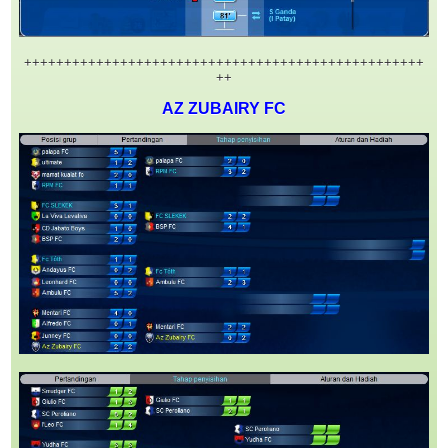
++++++++++++++++++++++++++++++++++++++++++++++++++
++
AZ ZUBAIRY FC