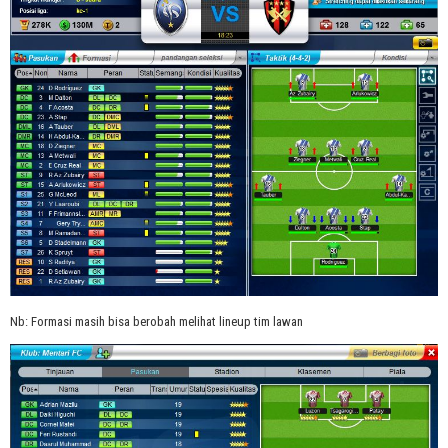
Nb: Formasi masih bisa berobah melihat lineup tim lawan