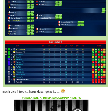
masih bisa 1 tropy.... harus dapat gelas itu.....
PENASARAN??? INI DIA
MACCAMPUNANAE FC