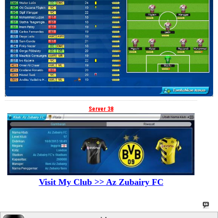
Server 38
Visit My Club >> Az Zubairy FC