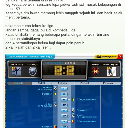
Langkah ane terhenti di fase ini gan..
leg kedua berakhir seri..ane lupa jadwal tadi jadi masuk kelapangan di
menit 89..
sepertinya tim lawan memang lebih tangguh sejauh ini..dan hadir sejak
menit pertama..
sekarang cuma fokus ke liga..
jangan sampai gagal pula di kompetisi liga..
kalau di lihat2 memang beberapa pertandingan terakhir tim ane
menurun statistiknya..
dari 4 pertandingan belum lagi dapat poin penuh..
2 kali kalah dan 2 kali seri..