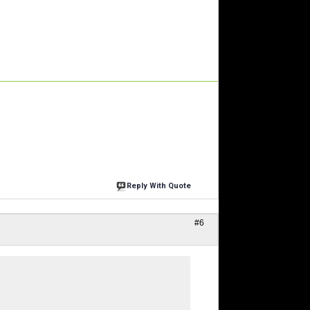
Reply With Quote
#6