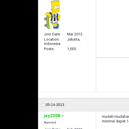
Join Date
Mar 2013
Location
Jakarta,
Indonesia
Posts
1,005
05-14-2013
jey2208
mudah-mudahan
minimal dapat 1
Banned