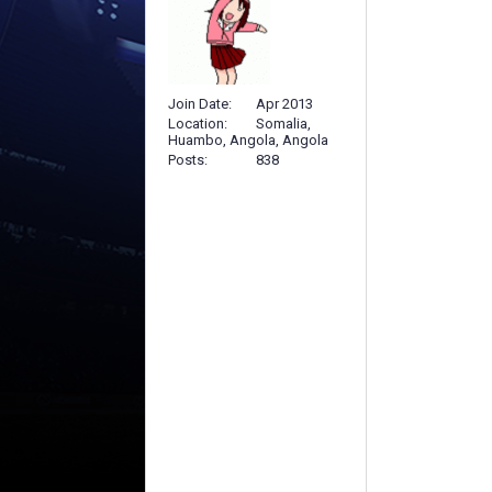
Join Date
Apr 2013
Location
Somalia,
Huambo, Angola, Angola
Posts
838