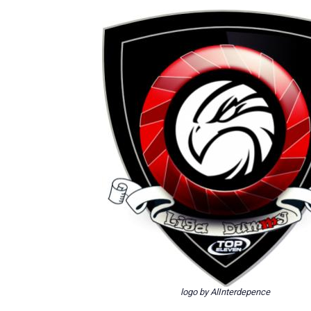
logo by AlInterdepence