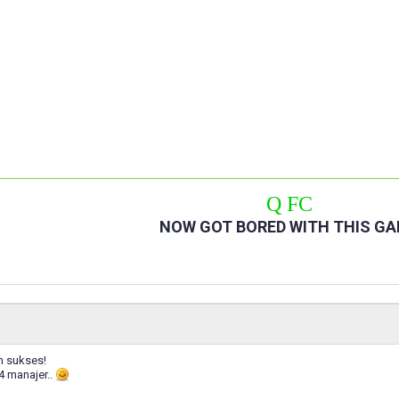
Q FC
NOW GOT BORED WITH THIS G
 sukses!
4 manajer..