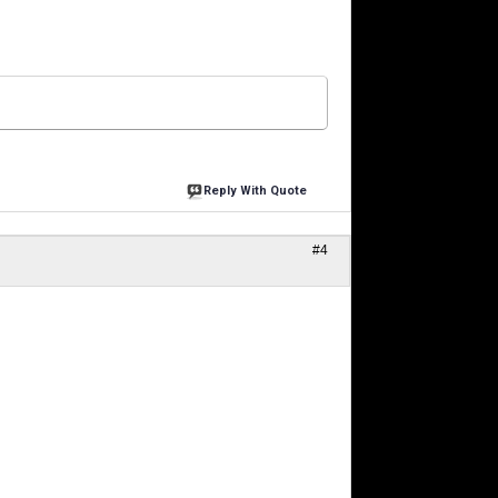
Reply With Quote
#4