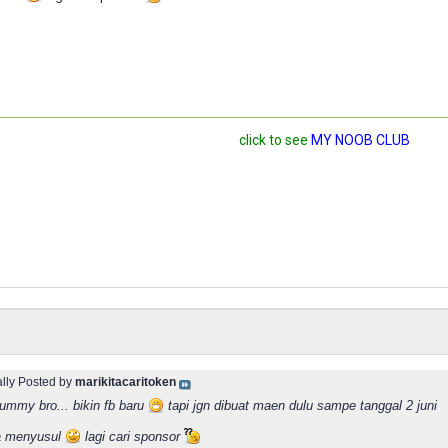
click to see
MY NOOB CLUB
ally Posted by
marikitacaritoken
dummy bro... bikin fb baru
tapi jgn dibuat maen dulu sampe tanggal 2 juni
a menyusul
lagi cari sponsor