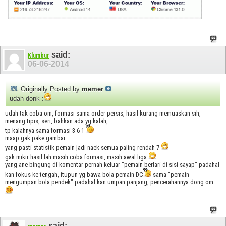
said:
Klumbur
06-06-2014
Originally Posted by
memer
udah donk :
udah tak coba om, formasi sama order persis, hasil kurang memuaskan sih,
menang tipis, seri, bahkan ada yg kalah,
tp kalahnya sama formasi 3-6-1
maap gak pake gambar
yang pasti statistik pemain jadi naek semua paling rendah 7
gak mikir hasil lah masih coba formasi, masih awal liga
yang ane bingung di komentar pernah keluar "pemain berlari di sisi sayap" padahal
kan fokus ke tengah, itupun yg bawa bola pemain DC
sama "pemain
mengumpan bola pendek" padahal kan umpan panjang, pencerahannya dong om
said: