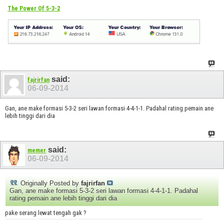
The Power Of 5-3-2
said:
fajrirfan
06-09-2014
Gan, ane make formasi 5-3-2 seri lawan formasi 4-4-1-1. Padahal rating pemain ane
lebih tinggi dari dia
said:
memer
06-09-2014
Originally Posted by
fajrirfan
Gan, ane make formasi 5-3-2 seri lawan formasi 4-4-1-1. Padahal
rating pemain ane lebih tinggi dari dia
pake serang lewat tengah gak ?