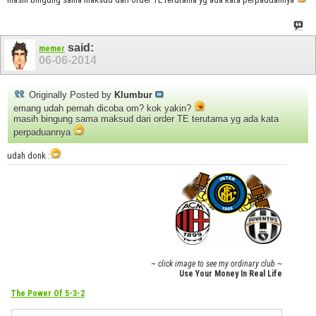
said:
memer
06-06-2014
Originally Posted by
Klumbur
emang udah pernah dicoba om? kok yakin?
masih bingung sama maksud dari order TE terutama yg ada kata
perpaduannya
udah donk :
~ click image to see my ordinary club ~
Use Your Money In Real Life
The Power Of 5-3-2