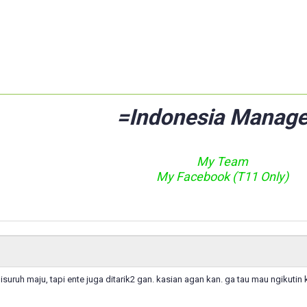
=Indonesia Manage
My Team
My Facebook (T11 Only)
disuruh maju, tapi ente juga ditarik2 gan. kasian agan kan. ga tau mau ngikutin 