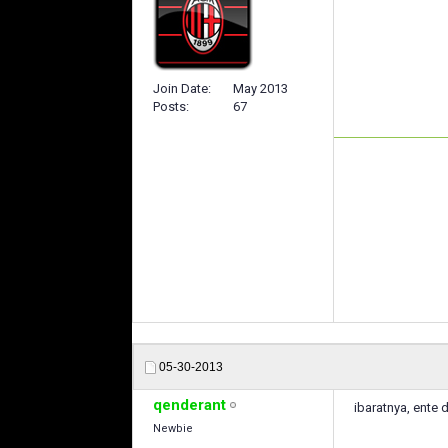
Join Date
May 2013
Posts
67
05-30-2013
qenderant
ibaratnya, ente 
Newbie