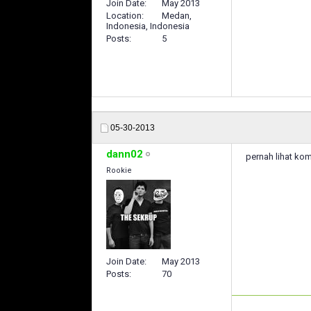
Join Date
May 2013
Location
Medan,
Indonesia, Indonesia
Posts
5
05-30-2013
dann02
pernah lihat kom
Rookie
Join Date
May 2013
Posts
70