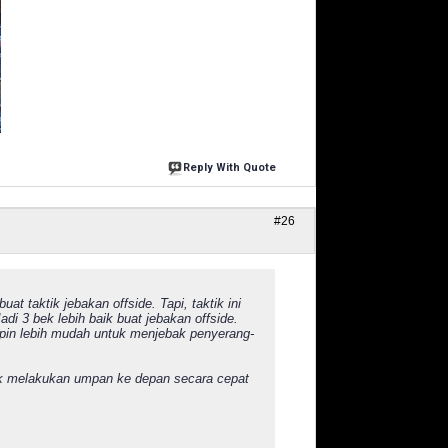
Reply With Quote
#26
 taktik jebakan offside. Tapi, taktik ini
di 3 bek lebih baik buat jebakan offside.
mpin lebih mudah untuk menjebak penyerang-
tuk melakukan umpan ke depan secara cepat