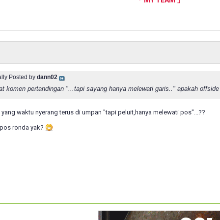
ally Posted by
dann02
hat komen pertandingan "...tapi sayang hanya melewati garis.." apakah offsid
 yang waktu nyerang terus di umpan "tapi peluit,hanya melewati pos"...??
 pos ronda yak?