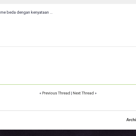
me beda dengan kenyataan ...
«
Previous Thread
|
Next Thread
»
Arch