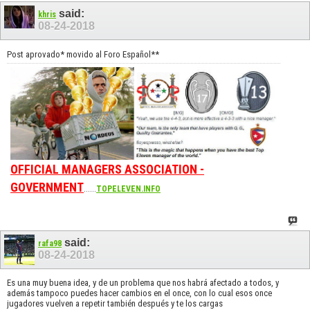
said:
khris
08-24-2018
Post aprovado* movido al Foro Español**
OFFICIAL MANAGERS ASSOCIATION -
GOVERNMENT
......
TOPELEVEN.INFO
said:
rafa98
08-24-2018
Es una muy buena idea, y de un problema que nos habrá afectado a todos, y
además tampoco puedes hacer cambios en el once, con lo cual esos once
jugadores vuelven a repetir también después y te los cargas