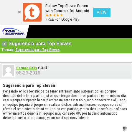
Follow Top Eleven Forum
with Tapatalk for Android
VIEW
FREE - on Google Play
Sugerencia para Top Eleven
Thread:
Sugerencia para Top Eleven
said:
Germán Solís
08-23-2018
Sugerencia para Top Eleven
Pensando en los beneficios de tener entrenamiento automático, es porque
después del primer partido, si es que tengo dos o tres partidos en un mismo día,
casi siempre sugieren hacer 2 entrenamientos y si no puedo conectarme al juego,
mi equipo jugaría el juego sin realizar dichos entrenamientos, aunque no se si
afecta el rendimiento de mi equipo en ese partido, y otro detalle sería que sí esos
entrenamientos dejen a mi equipo muy cansado 😩, por hacerlo automático
debería tener cierto balance, ya no sé si sea conveniente