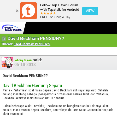
Follow Top Eleven Forum
with Tapatalk for Android
VIEW
FREE - on Google Play
David Beckham PENSIUN??
Thread:
David Beckham PENSIUN??
said:
johnny token
05-16-2013
David Beckham PENSIUN??
David Beckham Gantung Sepatu
Paris
- Pertanyaan soal masa depan David Beckham akhirnya terjawab. Setelah
malang melintang sebagai pesepakbola profesional selama lebih dari 20 tahun,
Beckham akhirnya memutuskan untuk pensiun.
Dalam beberapa waktu terakhir, Beckham masih bungkam tiap kali ditanya akan
main di mana musim depan. Maklum, kontraknya di Paris Saint-Germain habis pada
akhir musim ini.