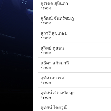
สุรเดช สุบินตา
Newbie
สุวัฒน์ จันทร์ชมภู
Newbie
สุวารี สุขเกษม
Newbie
สุวิทย์ ดู่สอน
Newbie
สุธิดา แก้วมาลี
Newbie
สุทัศ เสาวรส
Newbie
สุทัศน์ สว่างปัญญา
Newbie
สุทัศน์ ไชยวุฒิ