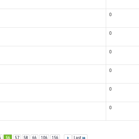
0
0
0
0
0
0
5
56
57
58
66
106
156
...
Last