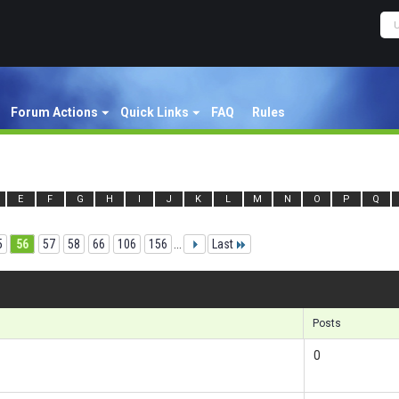
Forum Actions
Quick Links
FAQ
Rules
E
F
G
H
I
J
K
L
M
N
O
P
Q
5
56
57
58
66
106
156
...
Last
Re
Posts
0