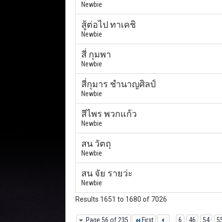
Newbie
สู้ต่อไป ทาเคชิ
Newbie
สี่ กุมพา
Newbie
สี่กุมาร ชำนาญศิลป์
Newbie
สีไพร พวกแก้ว
Newbie
สน วัตถุ
Newbie
สน จัย รายว่ะ
Newbie
Results 1651 to 1680 of 7026
Page 56 of 235
First
...
6
46
54
5