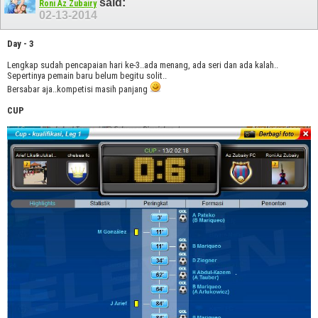
said:
Roni Az Zubairy
02-13-2014
Day - 3
Lengkap sudah pencapaian hari ke-3..ada menang, ada seri dan ada kalah..
Sepertinya pemain baru belum begitu solit..
Bersabar aja..kompetisi masih panjang
CUP