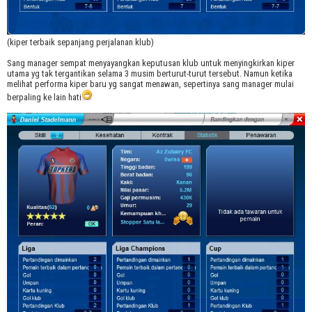
(kiper terbaik sepanjang perjalanan klub)
Sang manager sempat menyayangkan keputusan klub untuk menyingkirkan kiper
utama yg tak tergantikan selama 3 musim berturut-turut tersebut. Namun ketika
melihat performa kiper baru yg sangat menawan, sepertinya sang manager mulai
berpaling ke lain hati