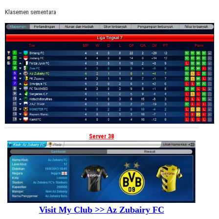
Klasemen sementara
Server 38
Visit My Club >> Az Zubairy FC