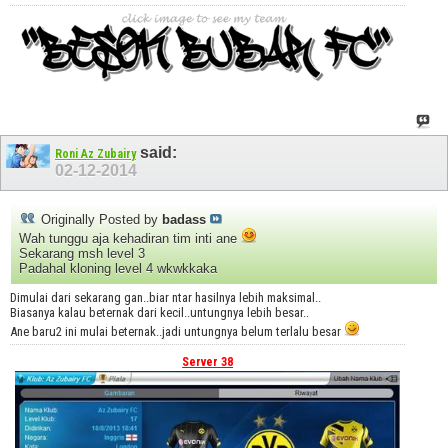
said:
Roni Az Zubairy
02-12-2014
Originally Posted by
badass
Wah tunggu aja kehadiran tim inti ane
Sekarang msh level 3
Padahal kloning level 4 wkwkkaka
Dimulai dari sekarang gan..biar ntar hasilnya lebih maksimal..
Biasanya kalau beternak dari kecil..untungnya lebih besar..
Ane baru2 ini mulai beternak..jadi untungnya belum terlalu besar
Server 38