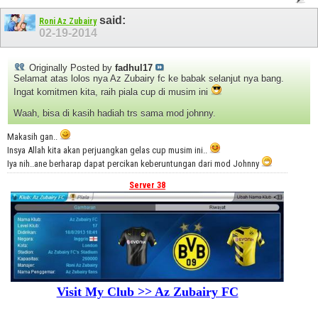
said:
Roni Az Zubairy
02-19-2014
Originally Posted by
fadhul17
Selamat atas lolos nya Az Zubairy fc ke babak selanjut nya bang.
Ingat komitmen kita, raih piala cup di musim ini
Waah, bisa di kasih hadiah trs sama mod johnny.
Makasih gan..
Insya Allah kita akan perjuangkan gelas cup musim ini..
Iya nih..ane berharap dapat percikan keberuntungan dari mod Johnny
Server 38
Visit My Club >> Az Zubairy FC