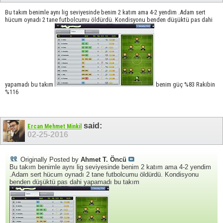
Bu takım benimle aynı lig seviyesinde benim 2 katım ama 4-2 yendim .Adam sert
hücum oynadı 2 tane futbolcumu öldürdü. Kondisyonu benden düşüktü pas dahi
yapamadı bu takım
benim güç %83 Rakibin
%116
said:
Ercan Mehmet Minkil
02-25-2016
Originally Posted by
Ahmet T. Öncü
Bu takım benimle aynı lig seviyesinde benim 2 katım ama 4-2 yendim
.Adam sert hücum oynadı 2 tane futbolcumu öldürdü. Kondisyonu
benden düşüktü pas dahi yapamadı bu takım