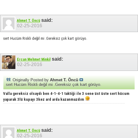
said:
Ahmet T. Öncü
02-25-2016
sert Hucüm Riskli değil mi .Gereksiz çok kart görüyo.
said:
Ercan Mehmet Minkil
02-25-2016
Originally Posted by
Ahmet T. Öncü
sert Hucüm Riskli değil mi .Gereksiz çok kart görüyo.
Valla gereksiz olsaydı ben 4-1-4-1 taktiği ile 3 sene üst üste sert hücum
yaparak 3lü kupayı 3kez ard arda kazanmazdım
said:
Ahmet T. Öncü
02-25-2016