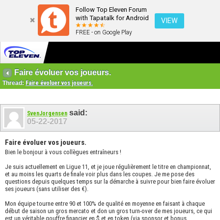
Follow Top Eleven Forum
with Tapatalk for Android
VIEW
FREE - on Google Play
Faire évoluer vos joueurs.
Thread:
Faire évoluer vos joueurs.
said:
SvenJorgensen
05-22-2017
Faire évoluer vos joueurs.
Bien le bonjour à vous collègues entraîneurs !
Je suis actuellement en Ligue 11, et je joue régulièrement le titre en championnat,
et au moins les quarts de finale voir plus dans les coupes. Je me pose des
questions depuis quelques temps sur la démarche à suivre pour bien faire évoluer
ses joueurs (sans utiliser des €).
Mon équipe tourne entre 90 et 100% de qualité en moyenne en faisant à chaque
début de saison un gros mercato et don un gros turn-over de mes joueurs, ce qui
est un véritable gouffre financier en $ et en token (via sponsor et bonus