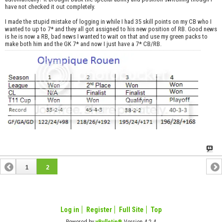
have not checked it out completely.
I made the stupid mistake of logging in while I had 35 skill points on my CB who I
wanted to up to 7* and they all got assigned to his new position of RB. Good news
is he is now a RB, bad news I wanted to wait on that and use my green packs to
make both him and the GK 7* and now I just have a 7* CB/RB.
1
2
Log in
Register
Full Site
Top
Powered by
vBulletin®
Version 4.2.4