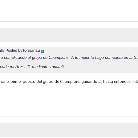
ally Posted by
toniarnau
á complicando el grupo de Champions. A lo mejor te hago compañía en la Su
esde mi ALE-L21 mediante Tapatalk
alvar el primer puesto del grupo de Champions ganando al, hasta entonces, líde