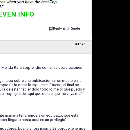
EVEN.INFO
Reply With Quote
#1546
por Mérida Rafa sorprendió con unas declaraciones
eguntaba sobre una publicación en un medio en la
io Rafa decía lo siguiente: "Bueno, al final no
uila de estar haciéndolo todo lo mejor que puedo y
stá muy lejos de aquí que quiere que me vaya mal"
rente mañana tendremos a un equipazo, que está
ber llegado hasta aquí es un privilegio"
24 jugadores, bueno ahora mismo 23 porque tenemos