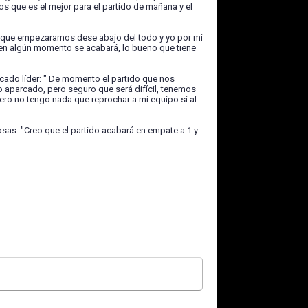
s que es el mejor para el partido de mañana y el
 que empezaramos dese abajo del todo y yo por mi
 en algún momento se acabará, lo bueno que tiene
ado líder: " De momento el partido que nos
 aparcado, pero seguro que será difícil, tenemos
pero no tengo nada que reprochar a mi equipo si al
sas: "Creo que el partido acabará en empate a 1 y