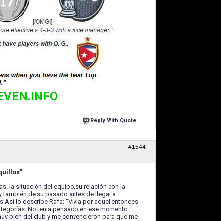
EVEN.INFO
Reply With Quote
#1544
quillos"
: la situación del equipo,su relación con la
o y también de su pasado antes de llegar a
.Así lo describe Rafa: "Vivía por aquel entonces
s categorías. No tenia pensado en ese momento
muy bien del club y me convencieron para que me