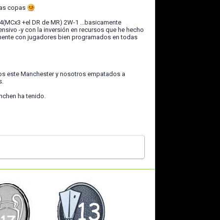
imas copas
-4(MCx3 +el DR de MR) 2W-1 ...basicamente
nsivo -y con la inversión en recursos que he hecho
lmente con jugadores bien programados en todas
amos este Manchester y nosotros empatados a
s.
nchen ha tenido.