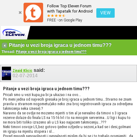
Follow Top Eleven Forum
with Tapatalk for Android
VIEW
FREE - on Google Play
Pitanje u vezi broja igraca u jednom timu???
Thread:
Pitanje u vezi broja igraca u jednom timu???
said:
Zinaid Klicic
02-07-2014
Pitanje u vezi broja igraca u jednom timu???
Pricali smo u vezi kupa,pa bi ja ukazao i na ovo...
Po meni jedna od najvecih gresaka je broj igraca u jednom timu...Stvarno ne znam
pravila u stvarnom nogometu(ako neko zna broj registrovanih igraca za odredjena
takmicenja neka iznese).?
Naravno da se ovdje ne mozemo mjeriti s tim al je nerealno da timovi s 3 igraca
rezerve dolaze do finala LS na 15-16 lvl i to na mnogim serverima...U ligi i kupu to
ne mora biti toliko izrazeno ali u LS kao najjacem takmicenju...???
Neki timovi osvoje LS,bez gotovo ijedne ozljede u sezoni,a kad se i desi,golmani
im igraju na mjestu stopera i sl...
Pored mnogih nepravilnosti i nerealnosti mislim da bi se i to trebalo promjeniti...da