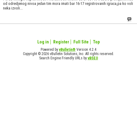
od odredjenog nivoa jedan tim mora imati bar 16-17 registrovanih igraca,pa ko voli
neka izvoli...
Log in
Register
Full Site
Top
Powered by
vBulletin®
Version 4.2.4
Copyright © 2026 vBulletin Solutions, Inc. All rights reserved.
Search Engine Friendly URLs by
vBSEO