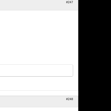
#247
#248