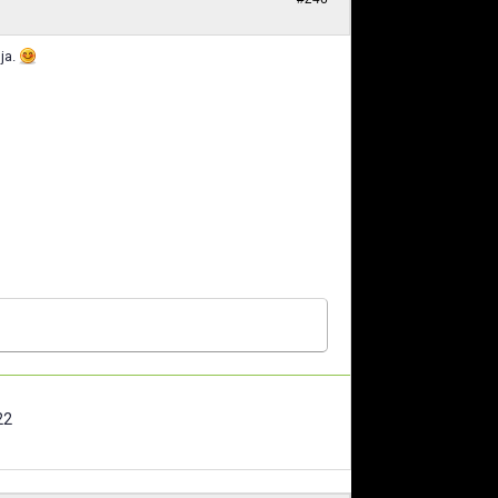
ja.
22