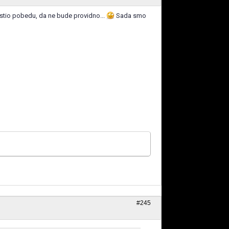
pustio pobedu, da ne bude providno...
Sada smo
#245