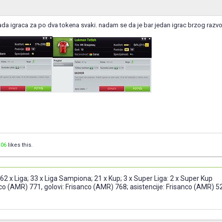
ada igraca za po dva tokena svaki. nadam se da je bar jedan igrac brzog razvo
06
likes this.
 62 x Liga; 33 x Liga Sampiona; 21 x Kup; 3 x Super Liga: 2 x Super Kup
nco (AMR) 771, golovi: Frisanco (AMR) 768; asistencije: Frisanco (AMR) 5