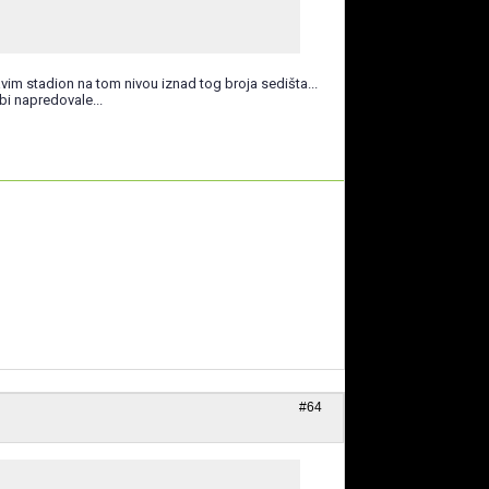
vim stadion na tom nivou iznad tog broja sedišta...
i napredovale...
#64