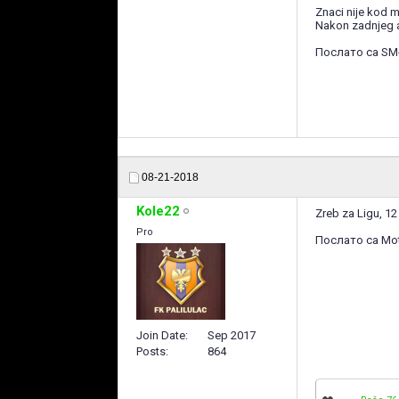
Znaci nije kod 
Nakon zadnjeg a
Послато са SM
08-21-2018
Kole22
Zreb za Ligu, 12
Pro
Послато са Mot
Join Date
Sep 2017
Posts
864