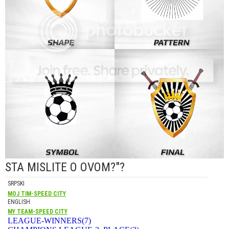
STA MISLITE O OVOM?"?
SRPSKI
MOJ TIM-SPEED CITY
ENGLISH
MY TEAM-SPEED CITY
LEAGUE-WINNERS(7)