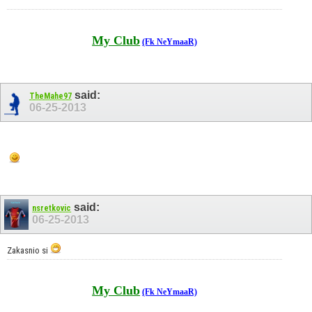
My Club
(Fk NeYmaaR)
said:
TheMahe97
06-25-2013
said:
nsretkovic
06-25-2013
Zakasnio si
My Club
(Fk NeYmaaR)