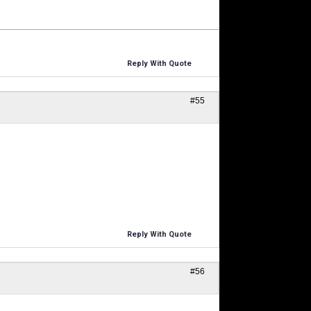
Reply With Quote
#55
Reply With Quote
#56