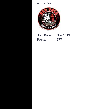
Apprentice
Join Date
Nov 2013
Posts
277