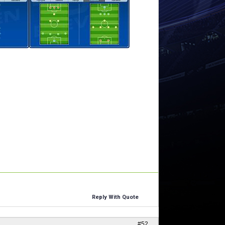
Reply With Quote
#52