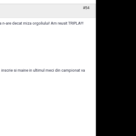
#54
a n-are decat miza orgoliului! Am reusit TRIPLA!!!
inscrie si maine in ultimul meci din campionat va