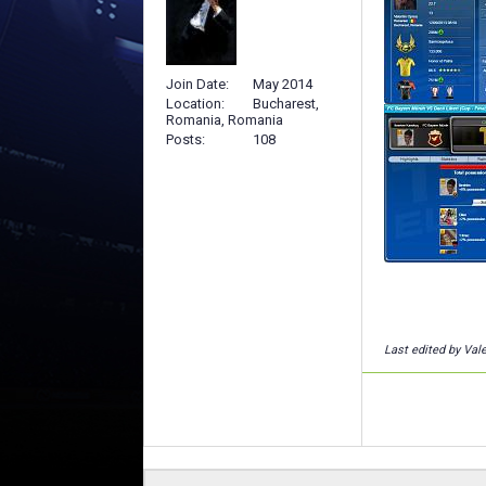
Join Date
May 2014
Location
Bucharest,
Romania, Romania
Posts
108
Last edited by Val