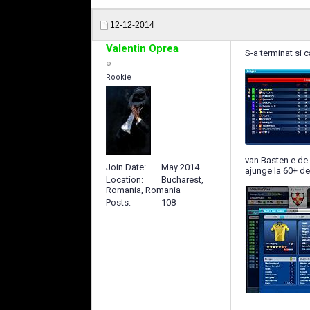
12-12-2014
Valentin Oprea
S-a terminat si c
Rookie
van Basten e de 
Join Date
May 2014
ajunge la 60+ de
Location
Bucharest,
Romania, Romania
Posts
108