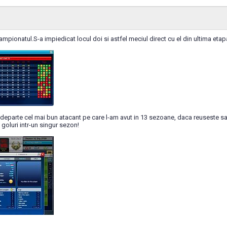
ampionatul.S-a impiedicat locul doi si astfel meciul direct cu el din ultima etap
departe cel mai bun atacant pe care l-am avut in 13 sezoane, daca reuseste sa 
 goluri intr-un singur sezon!