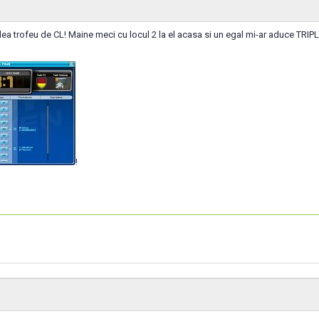
lea trofeu de CL! Maine meci cu locul 2 la el acasa si un egal mi-ar aduce TRIPL
!