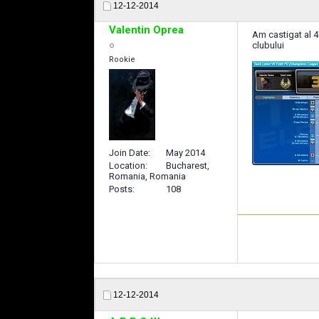
12-12-2014
Valentin Oprea
Am castigat al 4
clubului
Rookie
Join Date
May 2014
Location
Bucharest,
Romania, Romania
Posts
108
12-12-2014