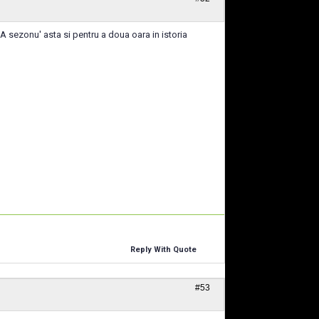
A sezonu' asta si pentru a doua oara in istoria
Reply With Quote
#53