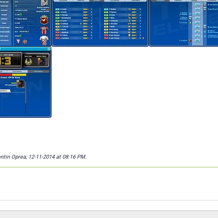
entin Oprea; 12-11-2014 at
08:16 PM
.