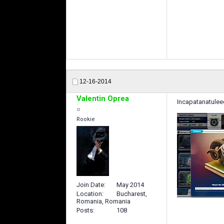
12-16-2014
Valentin Oprea
Incapatanatulee
Rookie
Join Date
May 2014
Location
Bucharest,
Romania, Romania
Posts
108