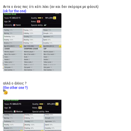
Αντε ο ένας πες ότι κάτι λέει (αν και δεν σκόραρε με φάουλ)
(ok for the one)
αλλά ο άλλος ?
(the other one ?)