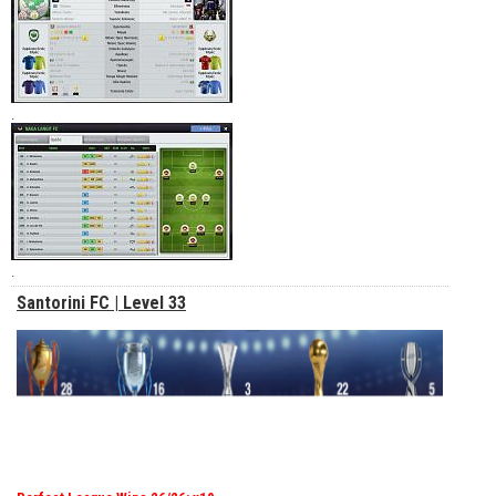
.
.
Santorini FC | Level 33