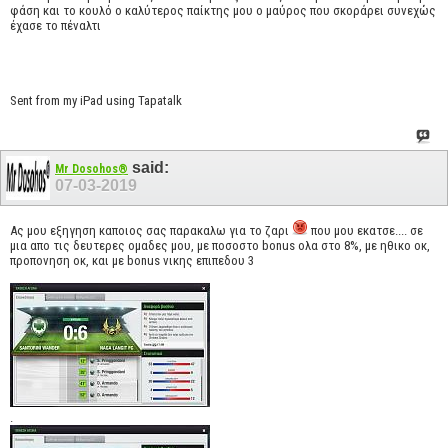
φάση και το κουλό ο καλύτερος παίκτης μου ο μαύρος που σκοράρει συνεχώς
έχασε το πέναλτι
Sent from my iPad using Tapatalk
said:
Mr Dosohos®
07-03-2019
Ας μου εξηγηση καποιος σας παρακαλω για το ζαρι
που μου εκατσε.... σε
μια απο τις δευτερες ομαδες μου, με ποσοστο bonus ολα στο 8%, με ηθικο οκ,
προπονηση οκ, και με bonus νικης επιπεδου 3
.