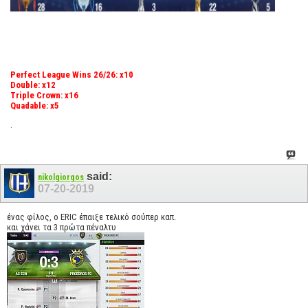
Perfect League Wins 26/26: x10
Double: x12
Triple Crown: x16
Quadable: x5
.
said:
nikolgiorgos
07-20-2019
ένας φίλος, ο ERIC έπαιξε τελικό σούπερ καπ.
και χάνει τα 3 πρώτα πέναλτυ