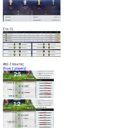
Στο CL
Από 2 παικτες
(from 2 players)