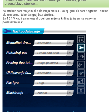
crvene/plave strelice...
Za strelice sam ranije mislio da imaju smisla u ovoj igrici ali sam pogresio...one ne
sluze nicemu, tako da igraj bez strelica...
Za 4 5 1 V kao i za mnoge druge formacije sa krilima ja igram sa ovakvim
podesavanjima: