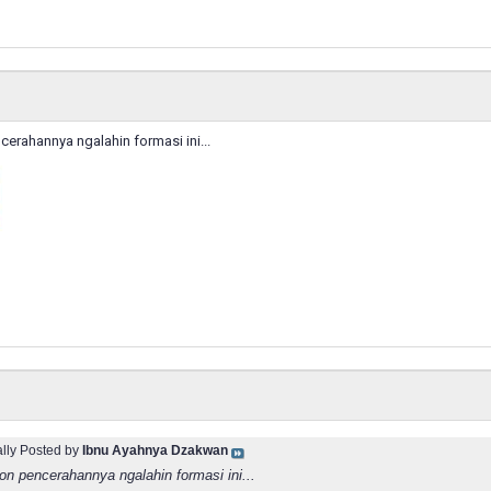
erahannya ngalahin formasi ini...
ally Posted by
Ibnu Ayahnya Dzakwan
on pencerahannya ngalahin formasi ini...