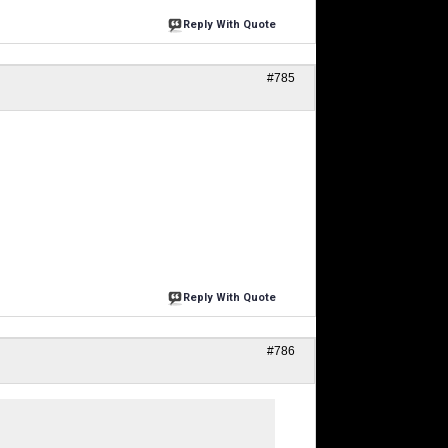
Reply With Quote
#785
Reply With Quote
#786