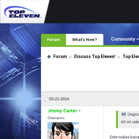
Community
Forum
What's New?
Forum
Discuss Top Eleven!
Top Ele
03-21-2014
Jimmy Carter
Origin
Champion
trit ini u
Ente malas baca k