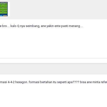
le bro.... kalo Q.nya seimbang, ane yakin ente pasti menang....
rmasi 4-4-2 hexagon. formasi bertahan itu seperti apa???? bisa ane minta ref