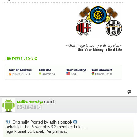
~ click image to see my ordinary club ~
Use Your Money In Real Life
The Power Of 5-3-2
said:
Andika Nuryahya
05-16-2014
Originally Posted by
adhit popok
sekali lgi The Power of 5-3-2 memberi bukti...
laga krusial LC babak Penyisihan...