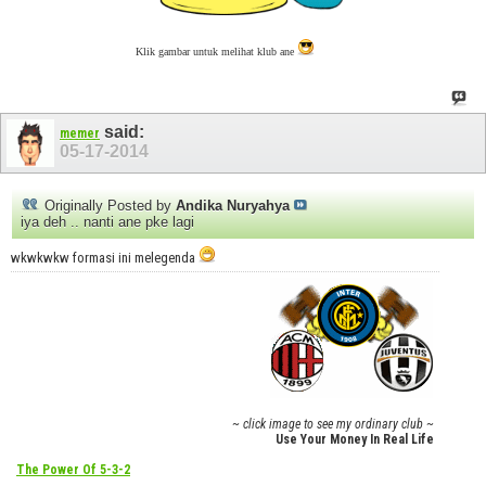
Klik gambar untuk melihat klub ane
said:
memer
05-17-2014
Originally Posted by
Andika Nuryahya
iya deh .. nanti ane pke lagi
wkwkwkw formasi ini melegenda
~ click image to see my ordinary club ~
Use Your Money In Real Life
The Power Of 5-3-2