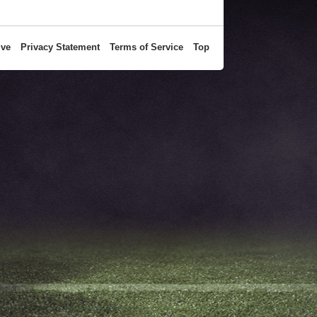
ive
Privacy Statement
Terms of Service
Top