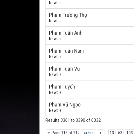
Newbie
Phạm Trường Thọ
Newbie
Phạm Tuấn Anh
Newbie
Phạm Tuấn Nam
Newbie
Phạm Tuấn Vũ
Newbie
Phạm Tuyến
Newbie
Phạm Vũ Ngọc
Newbie
Results 3361 to 3390 of 6332
Page 113 of 212
First
...
13
63
103