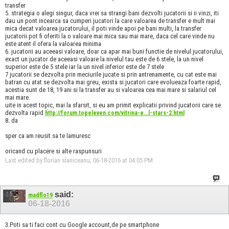
transfer
5. strategia o alegi singur, daca vrei sa strangi bani dezvolti jucatorii si ii vinzi, iti
dau un pont incearca sa cumperi jucatori la care valoarea de transfer e mult mai
mica decat valoarea jucatorului, il poti vinde apoi pe bani multi, la transfer
jucatorii pot fi oferiti la o valoare mai mica sau mai mare, daca cel care vinde nu
este atent il ofera la valoarea minima
6. jucatorii au aceeasi valoare, doar ca apar mai buni functie de nivelul jucatorului,
exact un jucator de aceeasi valoare la nivelul tau este de 6 stele, la un nivel
superior este de 5 stele iar la un nivel inferior este de 7 stele
7 jucatorii se dezvolta prin meciurile jucate si prin antrenamente, cu cat este mai
batran cu atat se dezvolta mai greu, exista si jucatori care evolueaza foarte rapid,
acestia sunt de 18, 19 ani si la transfer au si valoarea cea mai mare si salariul cel
mai mare.
uite in acest topic, mai la sfarsit, si eu am primit explicatii privind jucatorii care se
dezvolta rapid
http://forum.topeleven.com/vitrina-e...l-stars-2.html
8. da
sper ca am reusit sa te lamuresc
oricand cu placere si alte raspunsuri
Last edited by florian slaniceanu; 06-18-2016 at
04:05 PM
.
said:
madflo19
06-18-2016
3.Poti sa ti faci cont cu Google account,de pe smartphone