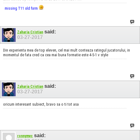
missing T11 old form
said:
Zaharia Cristian
03-27-2017
Din experienta mea de top eleven, cel mai mult conteaza ratingul jucatorului, in
momentul de fata cred ca cea mai buna formatie este 4-5-1 v style
said:
Zaharia Cristian
03-27-2017
oricum interesant subiect, bravo sa o ti tot asa
said:
ronnymvc