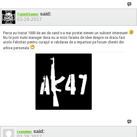
said:
TuninGGamer
03-28-2017
Parca au trecut 1000 de ani de cand n-a mai postat nimeni un subiect interesant
Nu te poti numi manager daca nu ai nicio farama de idee despre ce dracu faci
acolo.Felicitari pentru curajul si rabdarea de a impartasi pe forum chestii din
arhiva personala
said:
ronnymvc
03-28-2017