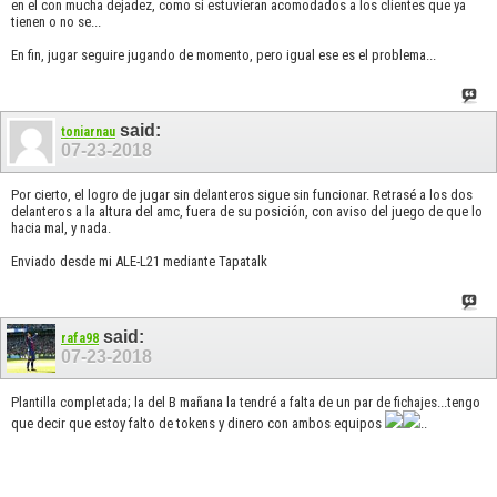
en el con mucha dejadez, como si estuvieran acomodados a los clientes que ya
tienen o no se...
En fin, jugar seguire jugando de momento, pero igual ese es el problema...
said:
toniarnau
07-23-2018
Por cierto, el logro de jugar sin delanteros sigue sin funcionar. Retrasé a los dos
delanteros a la altura del amc, fuera de su posición, con aviso del juego de que lo
hacia mal, y nada.
Enviado desde mi ALE-L21 mediante Tapatalk
said:
rafa98
07-23-2018
Plantilla completada; la del B mañana la tendré a falta de un par de fichajes...tengo
que decir que estoy falto de tokens y dinero con ambos equipos
..