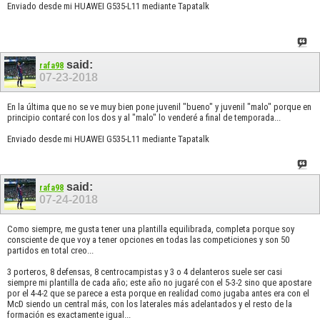
Enviado desde mi HUAWEI G535-L11 mediante Tapatalk
said:
rafa98
07-23-2018
En la última que no se ve muy bien pone juvenil "bueno" y juvenil "malo" porque en
principio contaré con los dos y al "malo" lo venderé a final de temporada...
Enviado desde mi HUAWEI G535-L11 mediante Tapatalk
said:
rafa98
07-24-2018
Como siempre, me gusta tener una plantilla equilibrada, completa porque soy
consciente de que voy a tener opciones en todas las competiciones y son 50
partidos en total creo...
3 porteros, 8 defensas, 8 centrocampistas y 3 o 4 delanteros suele ser casi
siempre mi plantilla de cada año; este año no jugaré con el 5-3-2 sino que apostare
por el 4-4-2 que se parece a esta porque en realidad como jugaba antes era con el
McD siendo un central más, con los laterales más adelantados y el resto de la
formación es exactamente igual...