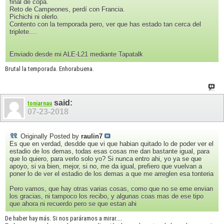
final de copa.
Reto de Campeones, perdí con Francia.
Pichichi ni olerlo.
Contento con la temporada pero, ver que has estado tan cerca del
triplete....
Enviado desde mi ALE-L21 mediante Tapatalk
Brutal la temporada. Enhorabuena.
said:
toniarnau
07-23-2018
Originally Posted by
raulin7
Es que en verdad, desdde que vi que habian quitado lo de poder ver el
estadio de los demas, todas esas cosas me dan bastante igual, para
que lo quiero, para verlo solo yo? Si nunca entro ahi, yo ya se que
apoyo, si va bien, mejor, si no, me da igual, prefiero que vuelvan a
poner lo de ver el estadio de los demas a que me arreglen esa tonteria
Pero vamos, que hay otras varias cosas, como que no se eme envian
los gracias, ni tampoco los recibo, y algunas coas mas de ese tipo
que ahora ni recuerdo pero se que estan ahi
De haber hay más. Si nos paráramos a mirar....