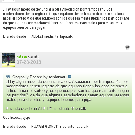
¿Hay algún modo de denunciar a otra Asociación por tramposa? ¿ Los
moderadores tienen registro de que equipos tienen las asociaciones a la hora
hacer el sorteo y, de que equipos son los que realmente juegan los partidos? Me
da que algunas asociaciones tienen equipos reservas malos para el sorteo y,
equipos buenos para jugar.
Enviado desde mi ALE-L21 mediante Tapatalk
said:
rafa98
07-28-2018
Originally Posted by
toniarnau
¿Hay algún modo de denunciar a otra Asociación por tramposa? ¿ Los
moderadores tienen registro de que equipos tienen las asociaciones a
la hora hacer el sorteo y, de que equipos son los que realmente juegan
los partidos? Me da que algunas asociaciones tienen equipos reservas
malos para el sorteo y, equipos buenos para jugar.
Enviado desde mi ALE-L21 mediante Tapatalk
Qué listos...jejeje
Enviado desde mi HUAWEI G535-L11 mediante Tapatalk