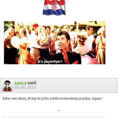
said:
DakAfcB
08-06-2014
Kakav mec danas, lik koji mi je bio solidna konkurencija je pukao, lagano !
---