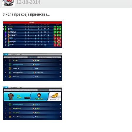
12-10-2014
3 кола пре краја првенства...