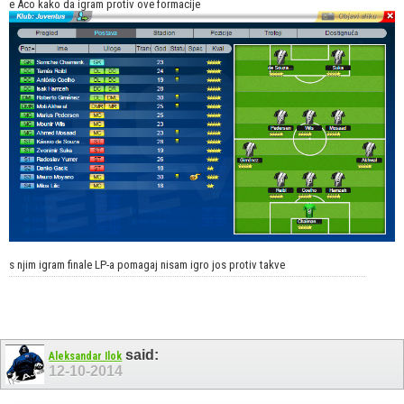
e Aco kako da igram protiv ove formacije
s njim igram finale LP-a pomagaj nisam igro jos protiv takve
said:
Aleksandar Ilok
12-10-2014