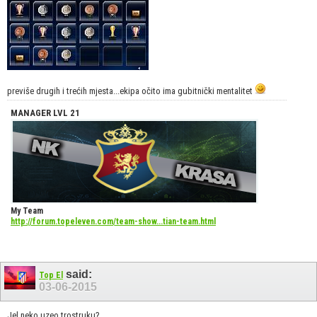
previše drugih i trećih mjesta...ekipa očito ima gubitnički mentalitet
MANAGER LVL 21
My Team
http://forum.topeleven.com/team-show...tian-team.html
said:
Top El
03-06-2015
Jel neko uzeo trostruku?