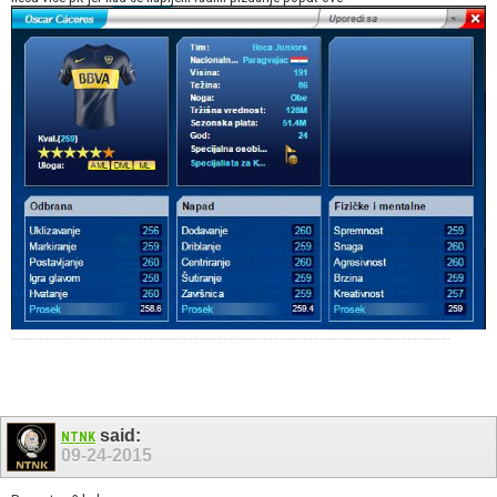
said:
NTNK
09-24-2015