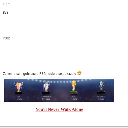
Lige:
BvB:
PSG:
Zamenio sam golmana u PSG i dobro se pokazalo
You'll Never Walk Alone