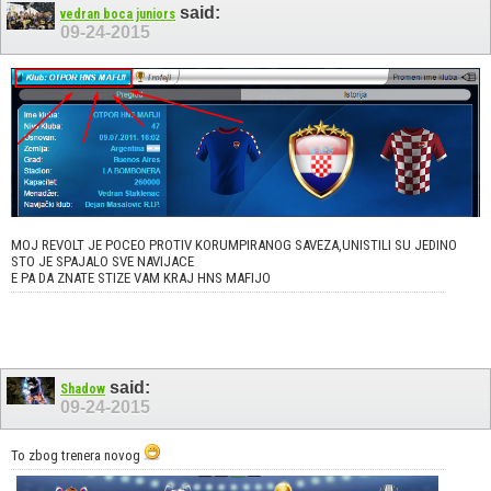
said:
vedran boca juniors
09-24-2015
MOJ REVOLT JE POCEO PROTIV KORUMPIRANOG SAVEZA,UNISTILI SU JEDINO
STO JE SPAJALO SVE NAVIJACE
E PA DA ZNATE STIZE VAM KRAJ HNS MAFIJO
said:
Shadow
09-24-2015
To zbog trenera novog