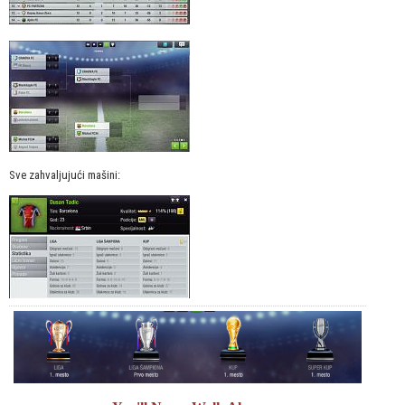
Sve zahvaljujući mašini: