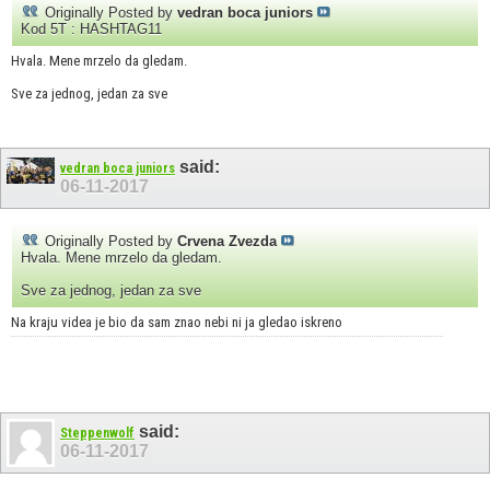
Originally Posted by
vedran boca juniors
Kod 5T : HASHTAG11
Hvala. Mene mrzelo da gledam.
Sve za jednog, jedan za sve
said:
vedran boca juniors
06-11-2017
Originally Posted by
Crvena Zvezda
Hvala. Mene mrzelo da gledam.
Sve za jednog, jedan za sve
Na kraju videa je bio da sam znao nebi ni ja gledao iskreno
said:
Steppenwolf
06-11-2017