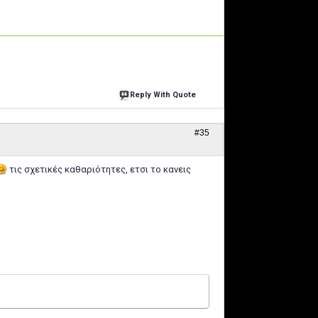
Reply With Quote
#35
τις σχετικές καθαριότητες, ετσι το κανεις