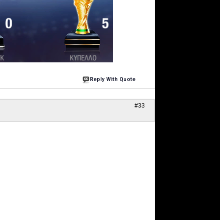
Reply With Quote
#33