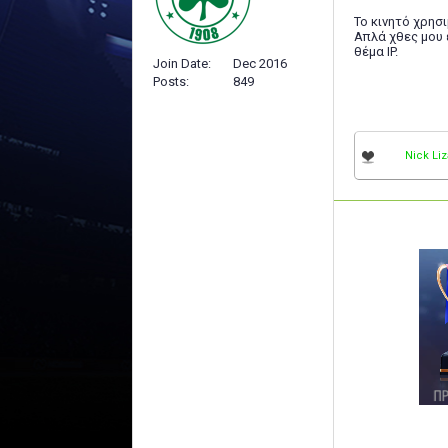
Το κινητό χρησ
Απλά χθες μου 
θέμα IP.
Join Date
Dec 2016
Posts
849
Nick Li