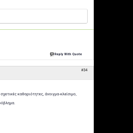
Reply With Quote
#34
ς σχετικές καθαριότητες, άνοιγμα-κλείσιμο,
ρόβλημα.