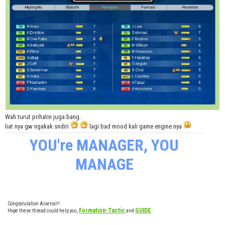
Wah turut prihatin juga bang.
liat nya gw ngakak sndiri
lagi bad mood kali game engine nya
YOU're MANAGER, YOU
MANAGE
Congratulation Arsenal!!
Formation-Tactic
GUIDE
Hope these thread could help you,
and