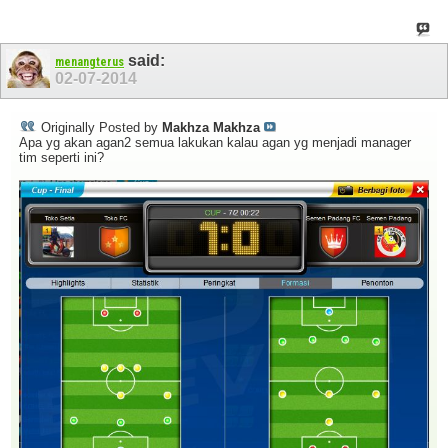
said:
menangterus
02-07-2014
Originally Posted by
Makhza Makhza
Apa yg akan agan2 semua lakukan kalau agan yg menjadi manager
tim seperti ini?