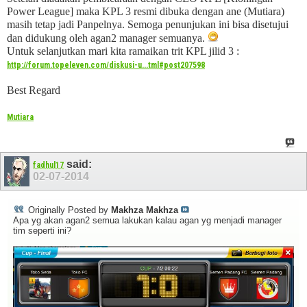
Power League] maka KPL 3 resmi dibuka dengan ane (Mutiara)
masih tetap jadi Panpelnya. Semoga penunjukan ini bisa disetujui
dan didukung oleh agan2 manager semuanya.
Untuk selanjutkan mari kita ramaikan trit KPL jilid 3 :
http://forum.topeleven.com/diskusi-u...tml#post207598
Best Regard
Mutiara
said:
fadhul17
02-07-2014
Originally Posted by
Makhza Makhza
Apa yg akan agan2 semua lakukan kalau agan yg menjadi manager
tim seperti ini?