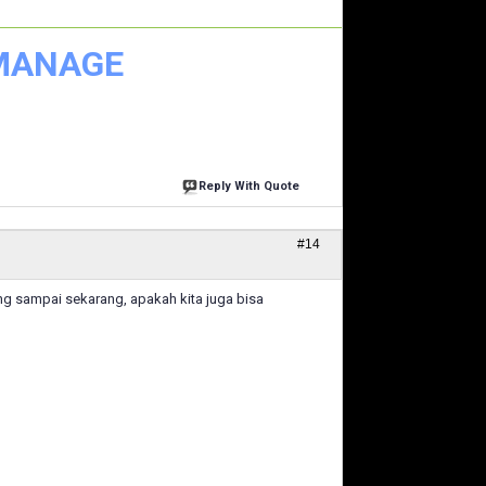
 MANAGE
Reply With Quote
#14
ng sampai sekarang, apakah kita juga bisa