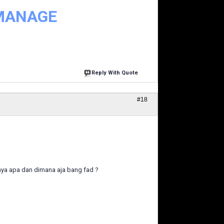
 MANAGE
Reply With Quote
#18
wnya apa dan dimana aja bang fad ?