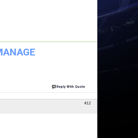
 MANAGE
Reply With Quote
#12