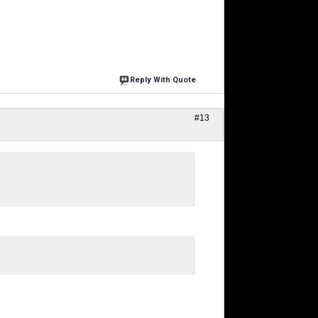
Reply With Quote
#13