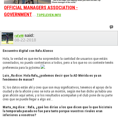
OFFICIAL MANAGERS ASSOCIATION -
GOVERNMENT
......
TOPELEVEN.INFO
said:
rafa98
08-22-2018
Encuentro digital con Rafa Alonso
Hola, la verdad es que me ha sorprendido la cantidad de usuarios que estáis
conectados, no puedo contestaros a todos, pero a los que no os conteste tenéis
preferencia para la
pr
óxima
.
Luis_Ra dice: Hola Rafa,¿podemos decir que la AD Mérida es ya un
fenómeno de masas?
Sí, los datos están ahí y creo que son muy significativos, tenemos el apoyo de la
ciudad y de la afición y eso se nota un montón, según me han dicho ya había una
gran afición aquí antes, y si los resultados acompañan y el club pone de su parte
creo que se puede llegar a algo así...
Marta_mg dice: : Rafa, ¿qué les dirías a los que dicen que lo que hicisteis
la temporada pasada no fue para tanto porque vuestros rivales eran
inferiores a vosotros?