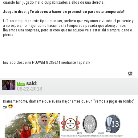
cuando han jugado mal o culpabilizarles a ellos de una derrota.
Joaquín dice: ¿Te atreves a hacer un pronóstico para esta temporada?
Uff..no me gustan este tipo de cosas, prefiero que vayamos viviendo el presente y
a no esperar lo mejor como hacíamos la temporada pasada que alomejor nos
llevamos una sorpresa, pero si creo que mi equipo va a estar ahí siempre, gane o
pierda...
Enviado desde mi HUAWEI G535-L11 mediante Tapatalk
said:
khris
08-22-2018
Diamante home, diamante que suena mejor antes que un "vamos a jugar en rombo"
xD