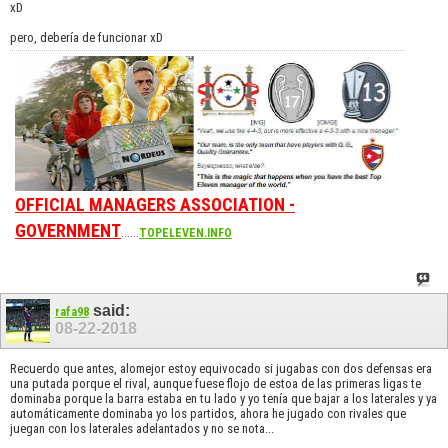
xD
pero, debería de funcionar xD
OFFICIAL MANAGERS ASSOCIATION -
GOVERNMENT
......
TOPELEVEN.INFO
said:
rafa98
08-22-2018
Recuerdo que antes, alomejor estoy equivocado si jugabas con dos defensas era
una putada porque el rival, aunque fuese flojo de estoa de las primeras ligas te
dominaba porque la barra estaba en tu lado y yo tenía que bajar a los laterales y ya
automáticamente dominaba yo los partidos, ahora he jugado con rivales que
juegan con los laterales adelantados y no se nota...