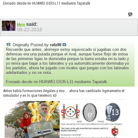
Enviado desde mi HUAWEI G535-L11 mediante Tapatalk
said:
khris
08-22-2018
Originally Posted by
rafa98
Recuerdo que antes, alomejor estoy equivocado si jugabas con dos
defensas era una putada porque el rival, aunque fuese flojo de estoa
de las primeras ligas te dominaba porque la barra estaba en tu lado y
yo tenía que bajar a los laterales y ya automáticamente dominaba yo
los partidos, ahora he jugado con rivales que juegan con los laterales
adelantados y no se nota...
Enviado desde mi HUAWEI G535-L11 mediante Tapatalk
Antes había formaciones ilegales y eso.... ahora han cambiado ligeramente el
simulador y es lo que tenemos xD