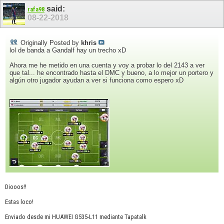
said:
rafa98
08-22-2018
Originally Posted by
khris
lol de banda a Gandalf hay un trecho xD
Ahora me he metido en una cuenta y voy a probar lo del 2143 a ver
que tal... he encontrado hasta el DMC y bueno, a lo mejor un portero y
algún otro jugador ayudan a ver si funciona como espero xD
Diooos!!
Estas loco!
Enviado desde mi HUAWEI G535-L11 mediante Tapatalk