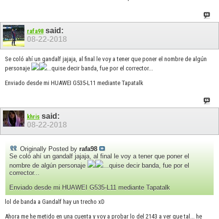
said:
rafa98
08-22-2018
Se coló ahí un gandalf jajaja, al final le voy a tener que poner el nombre de algún
personaje
...quise decir banda, fue por el corrector...
Enviado desde mi HUAWEI G535-L11 mediante Tapatalk
said:
khris
08-22-2018
Originally Posted by
rafa98
Se coló ahí un gandalf jajaja, al final le voy a tener que poner el
nombre de algún personaje
...quise decir banda, fue por el
corrector...
Enviado desde mi HUAWEI G535-L11 mediante Tapatalk
lol de banda a Gandalf hay un trecho xD
Ahora me he metido en una cuenta y voy a probar lo del 2143 a ver que tal... he