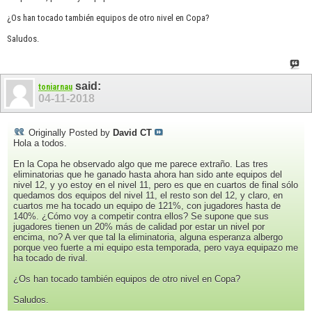
¿Os han tocado también equipos de otro nivel en Copa?
Saludos.
said:
toniarnau
04-11-2018
Originally Posted by
David CT
Hola a todos.
En la Copa he observado algo que me parece extraño. Las tres
eliminatorias que he ganado hasta ahora han sido ante equipos del
nivel 12, y yo estoy en el nivel 11, pero es que en cuartos de final sólo
quedamos dos equipos del nivel 11, el resto son del 12, y claro, en
cuartos me ha tocado un equipo de 121%, con jugadores hasta de
140%. ¿Cómo voy a competir contra ellos? Se supone que sus
jugadores tienen un 20% más de calidad por estar un nivel por
encima, no? A ver que tal la eliminatoria, alguna esperanza albergo
porque veo fuerte a mi equipo esta temporada, pero vaya equipazo me
ha tocado de rival.
¿Os han tocado también equipos de otro nivel en Copa?
Saludos.