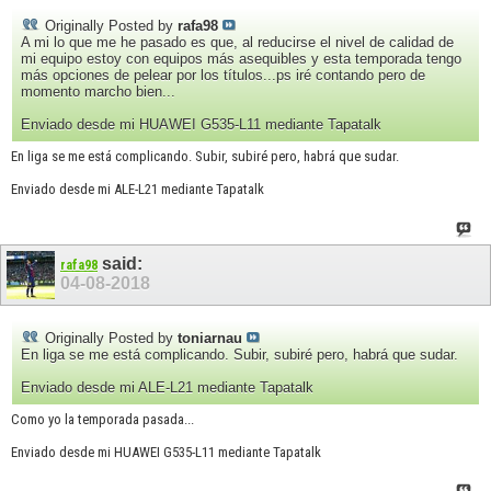
Originally Posted by
rafa98
A mi lo que me he pasado es que, al reducirse el nivel de calidad de
mi equipo estoy con equipos más asequibles y esta temporada tengo
más opciones de pelear por los títulos...ps iré contando pero de
momento marcho bien...
Enviado desde mi HUAWEI G535-L11 mediante Tapatalk
En liga se me está complicando. Subir, subiré pero, habrá que sudar.
Enviado desde mi ALE-L21 mediante Tapatalk
said:
rafa98
04-08-2018
Originally Posted by
toniarnau
En liga se me está complicando. Subir, subiré pero, habrá que sudar.
Enviado desde mi ALE-L21 mediante Tapatalk
Como yo la temporada pasada...
Enviado desde mi HUAWEI G535-L11 mediante Tapatalk