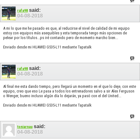
said:
rafa98
04-08-2018
A mi lo que me he pasado es que, al reducirse el nivel de calidad de mi equipo
estoy con equipos más asequibles y esta temporada tengo más opciones de
pelear por los títulos...ps iré contando pero de momento marcho bien...
Enviado desde mi HUAWEI G535-L11 mediante Tapatalk
said:
rafa98
04-08-2018
Al final me esta dando tiempo, pero llegará un momento en el que lo deje, con este
equipo, creo que eso Le pasa a todos los entrenadores salvo a sir Alex Ferguson
o Wenger, bueno incluso algún día lo dejarán, ya pasó con el del United...
Enviado desde mi HUAWEI G535-L11 mediante Tapatalk
said:
toniarnau
04-08-2018