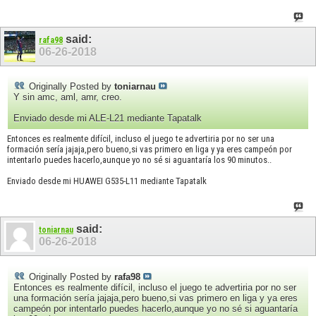
said:
rafa98
06-26-2018
Originally Posted by
toniarnau
Y sin amc, aml, amr, creo.
Enviado desde mi ALE-L21 mediante Tapatalk
Entonces es realmente difícil, incluso el juego te advertiria por no ser una
formación sería jajaja,pero bueno,si vas primero en liga y ya eres campeón por
intentarlo puedes hacerlo,aunque yo no sé si aguantaría los 90 minutos..
Enviado desde mi HUAWEI G535-L11 mediante Tapatalk
said:
toniarnau
06-26-2018
Originally Posted by
rafa98
Entonces es realmente difícil, incluso el juego te advertiria por no ser
una formación sería jajaja,pero bueno,si vas primero en liga y ya eres
campeón por intentarlo puedes hacerlo,aunque yo no sé si aguantaría