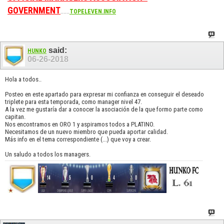
GOVERNMENT
......
TOPELEVEN.INFO
said:
HUNKO
06-26-2018
Hola a todos..
Posteo en este apartado para expresar mi confianza en conseguir el deseado
triplete para esta temporada, como manager nivel 47.
A la vez me gustaría dar a conocer la asociación de la que formo parte como
capitan.
Nos encontramos en ORO 1 y aspiramos todos a PLATINO.
Necesitamos de un nuevo miembro que pueda aportar calidad.
Más info en el tema correspondiente (...) que voy a crear.
Un saludo a todos los managers.