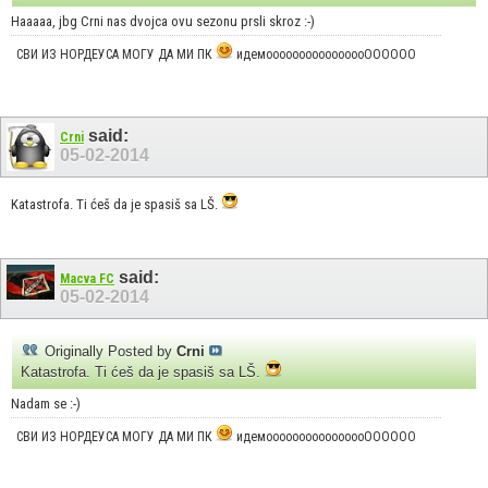
Haaaaa, jbg Crni nas dvojca ovu sezonu prsli skroz :-)
СВИ ИЗ НОРДЕУСА МОГУ ДА МИ ПК
идемоооооооооооооооОООООО
said:
Crni
05-02-2014
Katastrofa. Ti ćeš da je spasiš sa LŠ.
said:
Macva FC
05-02-2014
Originally Posted by
Crni
Katastrofa. Ti ćeš da je spasiš sa LŠ.
Nadam se :-)
СВИ ИЗ НОРДЕУСА МОГУ ДА МИ ПК
идемоооооооооооооооОООООО