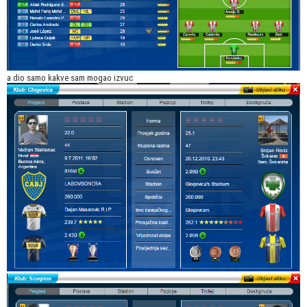
a dio samo kakve sam mogao izvuc